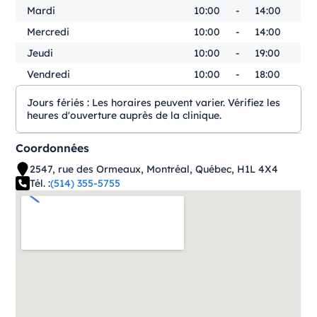
Mardi
10:00
-
14:00
Mercredi
10:00
-
14:00
Jeudi
10:00
-
19:00
Vendredi
10:00
-
18:00
Jours fériés :
Les horaires peuvent varier. Vérifiez les
heures d'ouverture auprès de la clinique.
Coordonnées
2547, rue des Ormeaux, Montréal, Québec, H1L 4X4
Tél. :
(514) 355-5755