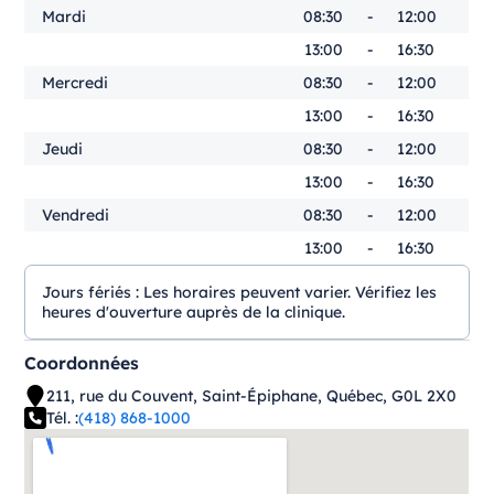
Mardi
08:30
-
12:00
13:00
-
16:30
Mercredi
08:30
-
12:00
13:00
-
16:30
Jeudi
08:30
-
12:00
13:00
-
16:30
Vendredi
08:30
-
12:00
13:00
-
16:30
Jours fériés :
Les horaires peuvent varier. Vérifiez les
heures d'ouverture auprès de la clinique.
Coordonnées
211, rue du Couvent, Saint-Épiphane, Québec, G0L 2X0
Tél. :
(418) 868-1000