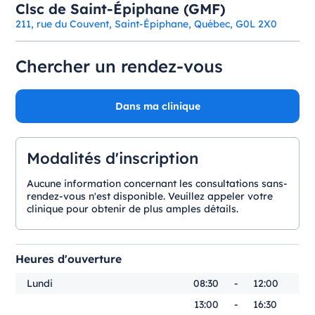
Clsc de Saint-Épiphane (GMF)
211, rue du Couvent, Saint-Épiphane, Québec, G0L 2X0
Chercher un rendez-vous
Dans ma clinique
Modalités d'inscription
Aucune information concernant les consultations sans-
rendez-vous n'est disponible. Veuillez appeler votre
clinique pour obtenir de plus amples détails.
Heures d'ouverture
Lundi
08:30
-
12:00
13:00
-
16:30