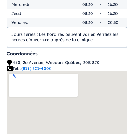
Mercredi
08:30
-
16:30
Jeudi
08:30
-
16:30
Vendredi
08:30
-
20:30
Jours fériés :
Les horaires peuvent varier. Vérifiez les
heures d'ouverture auprès de la clinique.
Coordonnées
460, 2e Avenue, Weedon, Québec, J0B 3J0
Tél. :
(819) 821-4000