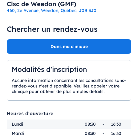
Clsc de Weedon (GMF)
460, 2e Avenue, Weedon, Québec, J0B 3J0
Chercher un rendez-vous
Dans ma clinique
Modalités d'inscription
Aucune information concernant les consultations sans-
rendez-vous n'est disponible. Veuillez appeler votre
clinique pour obtenir de plus amples détails.
Heures d'ouverture
Lundi
08:30
-
16:30
Mardi
08:30
-
16:30