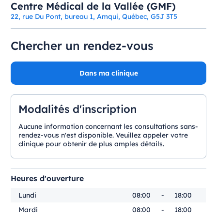
Centre Médical de la Vallée (GMF)
22, rue Du Pont, bureau 1, Amqui, Québec, G5J 3T5
Chercher un rendez-vous
Dans ma clinique
Modalités d'inscription
Aucune information concernant les consultations sans-
rendez-vous n'est disponible. Veuillez appeler votre
clinique pour obtenir de plus amples détails.
Heures d'ouverture
Lundi
08:00
-
18:00
Mardi
08:00
-
18:00