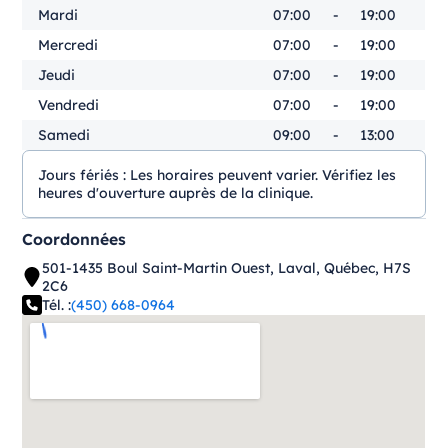
Mardi
07:00
-
19:00
Mercredi
07:00
-
19:00
Jeudi
07:00
-
19:00
Vendredi
07:00
-
19:00
Samedi
09:00
-
13:00
Jours fériés :
Les horaires peuvent varier. Vérifiez les
heures d'ouverture auprès de la clinique.
Coordonnées
501-1435 Boul Saint-Martin Ouest, Laval, Québec, H7S
2C6
Tél. :
(450) 668-0964