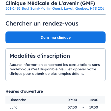
Clinique Médicale de L'avenir (GMF)
501-1435 Boul Saint-Martin Ouest, Laval, Québec, H7S 2C6
Chercher un rendez-vous
Dans ma clinique
Modalités d'inscription
Aucune information concernant les consultations sans-
rendez-vous n'est disponible. Veuillez appeler votre
clinique pour obtenir de plus amples détails.
Heures d'ouverture
Dimanche
09:00
-
14:00
Lundi
07:00
-
19:00