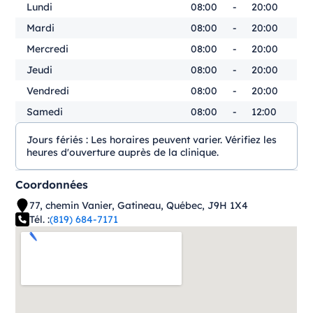
Lundi
08:00
-
20:00
Mardi
08:00
-
20:00
Mercredi
08:00
-
20:00
Jeudi
08:00
-
20:00
Vendredi
08:00
-
20:00
Samedi
08:00
-
12:00
Jours fériés :
Les horaires peuvent varier. Vérifiez les
heures d'ouverture auprès de la clinique.
Coordonnées
77, chemin Vanier, Gatineau, Québec, J9H 1X4
Tél. :
(819) 684-7171