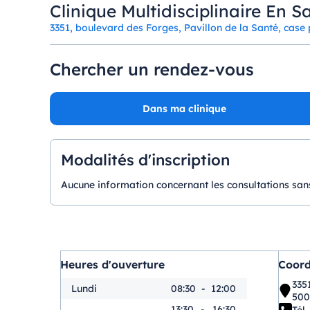
Clinique Multidisciplinaire En S
3351, boulevard des Forges, Pavillon de la Santé, case
Chercher un rendez-vous
Dans ma clinique
Modalités d'inscription
Aucune information concernant les consultations sans
Heures d'ouverture
Coor
335
Lundi
08:30
-
12:00
500
13:30
-
16:30