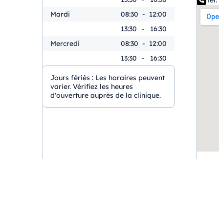
Tél. 
Mardi
08:30
-
12:00
13:30
-
16:30
Mercredi
08:30
-
12:00
13:30
-
16:30
Jours fériés :
Les horaires peuvent
varier. Vérifiez les heures
d'ouverture auprès de la clinique.