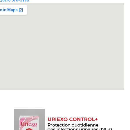
:
(819) 376-5190