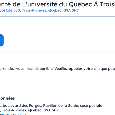
anté de L'université du Québec À Trois
 postale 500, Trois-Rivières, Québec, G9A 5H7
-rendez-vous n'est disponible. Veuillez appeler votre clinique pou
données
1, boulevard des Forges, Pavillon de la Santé, case postale
, Trois-Rivières, Québec, G9A 5H7