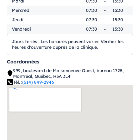
Mardi
07:30
-
15:30
Mercredi
07:30
-
15:30
Jeudi
07:30
-
15:30
Vendredi
07:30
-
15:30
Jours fériés :
Les horaires peuvent varier. Vérifiez les
heures d'ouverture auprès de la clinique.
Coordonnées
999, boulevard de Maisonneuve Ouest, bureau 1725,
Montréal, Québec, H3A 3L4
Tél. :
(514) 849-2946