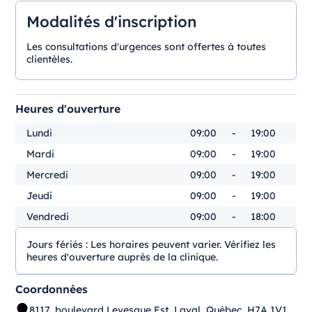
Modalités d'inscription
Les consultations d'urgences sont offertes à toutes
clientèles.
Heures d'ouverture
Lundi
09:00
-
19:00
Mardi
09:00
-
19:00
Mercredi
09:00
-
19:00
Jeudi
09:00
-
19:00
Vendredi
09:00
-
18:00
Jours fériés :
Les horaires peuvent varier. Vérifiez les
heures d'ouverture auprès de la clinique.
Coordonnées
8117, boulevard Levesque Est, Laval, Québec, H7A 1V1