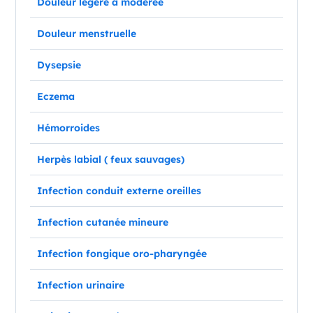
Douleur légère à modérée
Douleur menstruelle
Dysepsie
Eczema
Hémorroides
Herpès labial ( feux sauvages)
Infection conduit externe oreilles
Infection cutanée mineure
Infection fongique oro-pharyngée
Infection urinaire