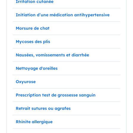
Irritation cutanée
Initiation d’une médication antihypertensive
Morsure de chat
Mycoses des plis
Nausées, vomissements et diarrhée
Nettoyage d'oreilles
Oxyurose
Prescription test de grossesse sanguin
Retrait sutures ou agrafes
Rhinite allergique