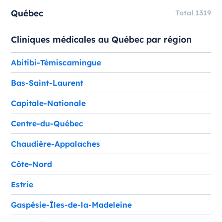
Québec
Total 1319
Cliniques médicales au Québec par région
Abitibi-Témiscamingue
Bas-Saint-Laurent
Capitale-Nationale
Centre-du-Québec
Chaudière-Appalaches
Côte-Nord
Estrie
Gaspésie-Îles-de-la-Madeleine