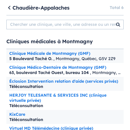
Chaudière-Appalaches
Total 6
Cliniques médicales à Montmagny
Clinique Médicale de Montmagny (GMF)
5 Boulevard Taché O.
, Montmagny, Québec, G5V 2Z9
Clinique Médico-Dentaire de Montmagny (GMF)
63, boulevard Taché Ouest, bureau 104
, Montmagny, Québec, G5V 3A3
Éclosion Intervention relation d'aide (services privés)
Téléconsultation
HERJOY TELESANTE & SERVICES INC (clinique
virtuelle privée)
Téléconsultation
KixCare
Téléconsultation
Virtuel MD Télémédecine (clinique privée)