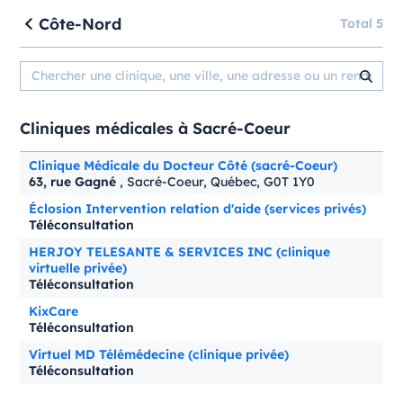
Côte-Nord
Total 5
Cliniques médicales à Sacré-Coeur
Clinique Médicale du Docteur Côté (sacré-Coeur)
63, rue Gagné
, Sacré-Coeur, Québec, G0T 1Y0
Éclosion Intervention relation d'aide (services privés)
Téléconsultation
HERJOY TELESANTE & SERVICES INC (clinique
virtuelle privée)
Téléconsultation
KixCare
Téléconsultation
Virtuel MD Télémédecine (clinique privée)
Téléconsultation