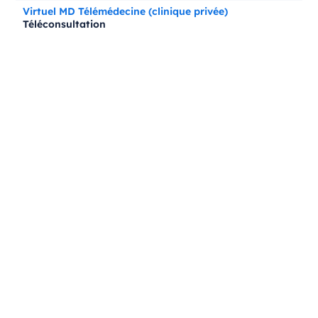
Virtuel MD Télémédecine (clinique privée)
Téléconsultation