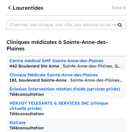
Laurentides
Total 6
Cliniques médicales à Sainte-Anne-des-
Plaines
Centre médical GMF Sainte-Anne-des-Plaines
442 Boulevard Ste Anne
, Sainte-Anne-des-Plaines, Québec, J5N 3R1
Clinique Médicale Sainte-Anne-des-Plaines
183, boulevard Sainte-Anne
, Sainte-Anne-des-Plaines, Québec, J5N 3L6
Éclosion Intervention relation d'aide (services privés)
Téléconsultation
HERJOY TELESANTE & SERVICES INC (clinique
virtuelle privée)
Téléconsultation
KixCare
Téléconsultation