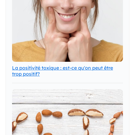
La positivité toxique : est-ce qu'on peut être
trop positif?