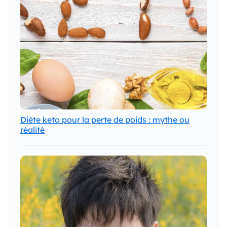
Diète keto pour la perte de poids : mythe ou
réalité