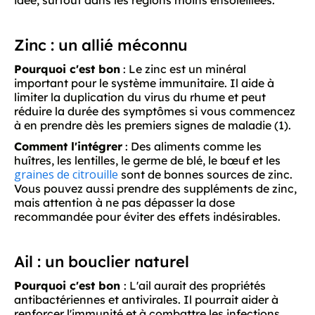
Zinc : un allié méconnu
Pourquoi c'est bon
: Le zinc est un minéral
important pour le système immunitaire. Il aide à
limiter la duplication du virus du rhume et peut
réduire la durée des symptômes si vous commencez
à en prendre dès les premiers signes de maladie (1).
Comment l'intégrer
: Des aliments comme les
huîtres, les lentilles, le germe de blé, le bœuf et les
graines de citrouille
sont de bonnes sources de zinc.
Vous pouvez aussi prendre des suppléments de zinc,
mais attention à ne pas dépasser la dose
recommandée pour éviter des effets indésirables.
Ail : un bouclier naturel
Pourquoi c'est bon
: L'ail aurait des propriétés
antibactériennes et antivirales. Il pourrait aider à
renforcer l'immunité et à combattre les infections,