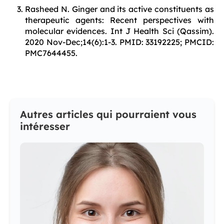
Rasheed N. Ginger and its active constituents as
therapeutic agents: Recent perspectives with
molecular evidences. Int J Health Sci (Qassim).
2020 Nov-Dec;14(6):1-3. PMID: 33192225; PMCID:
PMC7644455.
Autres articles qui pourraient vous
intéresser