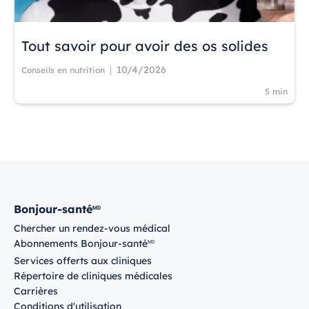
Tout savoir pour avoir des os solides
10/4/2026
|
Conseils en nutrition
5 min
Bonjour-santé
MD
Chercher un rendez-vous médical
Abonnements Bonjour-santé
MD
Services offerts aux cliniques
Répertoire de cliniques médicales
Carrières
Conditions d'utilisation