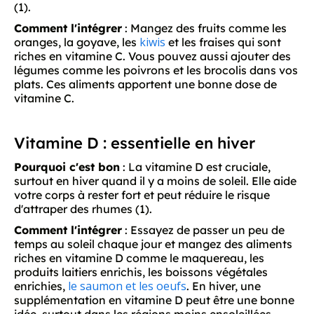
(1).
Comment l'intégrer
: Mangez des fruits comme les
kiwis
oranges, la goyave, les
et les fraises qui sont
riches en vitamine C. Vous pouvez aussi ajouter des
légumes comme les poivrons et les brocolis dans vos
plats. Ces aliments apportent une bonne dose de
vitamine C.
Vitamine D : essentielle en hiver
Pourquoi c'est bon
: La vitamine D est cruciale,
surtout en hiver quand il y a moins de soleil. Elle aide
votre corps à rester fort et peut réduire le risque
d'attraper des rhumes (1).
Comment l'intégrer
: Essayez de passer un peu de
temps au soleil chaque jour et mangez des aliments
riches en vitamine D comme le maquereau, les
produits laitiers enrichis, les boissons végétales
le saumon et les oeufs
enrichies,
. En hiver, une
supplémentation en vitamine D peut être une bonne
idée, surtout dans les régions moins ensoleillées.