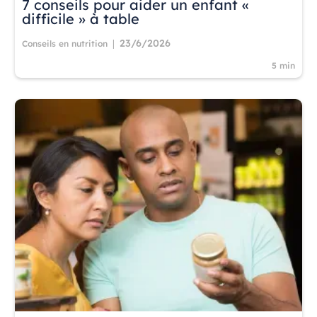
7 conseils pour aider un enfant «
difficile » à table
23/6/2026
|
Conseils en nutrition
5 min