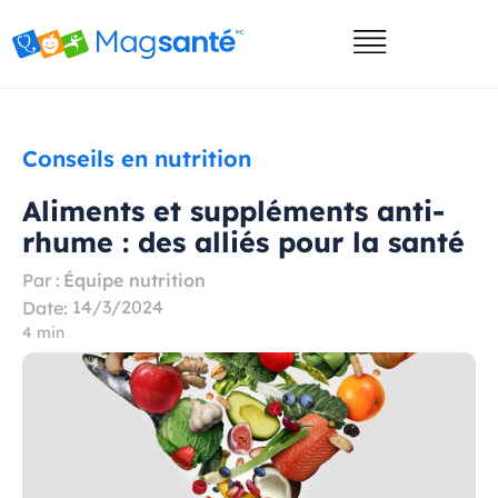
Conseils en nutrition
Aliments et suppléments anti-
rhume : des alliés pour la santé
Par :
Équipe nutrition
14/3/2024
Date:
4 min