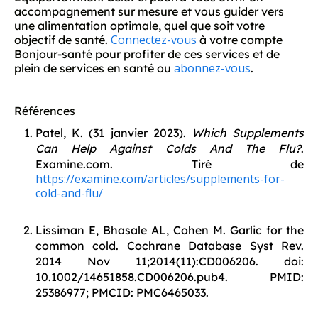
accompagnement sur mesure et vous guider vers
une alimentation optimale, quel que soit votre
Connectez-vous
objectif de santé.
à votre compte
Bonjour-santé pour profiter de ces services et de
abonnez-vous
plein de services en santé ou
.
Références
Patel, K. (31 janvier 2023).
Which Supplements
Can Help Against Colds And The Flu?
.
Examine.com. Tiré de
https://examine.com/articles/supplements-for-
cold-and-flu/
Lissiman E, Bhasale AL, Cohen M. Garlic for the
common cold. Cochrane Database Syst Rev.
2014 Nov 11;2014(11):CD006206. doi:
10.1002/14651858.CD006206.pub4. PMID:
25386977; PMCID: PMC6465033.